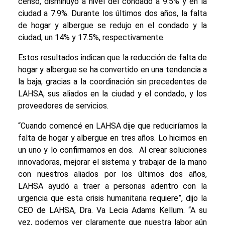
censo, disminuyó a nivel del condado a 9.5% y en la
ciudad a 7.9%. Durante los últimos dos años, la falta
de hogar y albergue se redujo en el condado y la
ciudad, un 14% y 17.5%, respectivamente.
Estos resultados indican que la reducción de falta de
hogar y albergue se ha convertido en una tendencia a
la baja, gracias a la coordinación sin precedentes de
LAHSA, sus aliados en la ciudad y el condado, y los
proveedores de servicios.
“Cuando comencé en LAHSA dije que reduciríamos la
falta de hogar y albergue en tres años. Lo hicimos en
un uno y lo confirmamos en dos. Al crear soluciones
innovadoras, mejorar el sistema y trabajar de la mano
con nuestros aliados por los últimos dos años,
LAHSA ayudó a traer a personas adentro con la
urgencia que esta crisis humanitaria requiere”, dijo la
CEO de LAHSA, Dra. Va Lecia Adams Kellum. “A su
vez, podemos ver claramente que nuestra labor aún