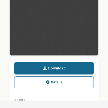
Download
Details
SHARE